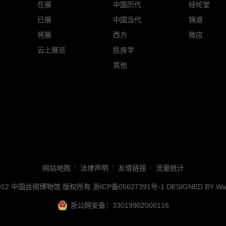
在展
中国历代
经纶堂
已展
中国当代
锦道
将展
西方
微店
云上展览
民族学
其他
网站地图
法律声明
友情链接
流量统计
2012 中国丝绸博物馆 版权所有
浙ICP备05027391号-1
DESIGNED BY
Wa
浙公网安备：33019902000116