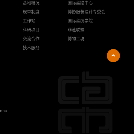
基地概况
国际丝路中心
规章制度
博协服装设计专委会
工作站
国际丝绸学院
科研项目
非遗联盟
交流合作
博物工坊
技术服务
nhu
.