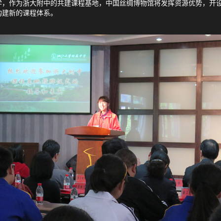
作为浙大附中的共建课程基地，中国丝绸博物馆将发挥资源优势，开设
构建新的课程体系。