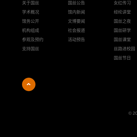
关于国丝
国丝公告
女红传习
学术概况
馆内新闻
经纶讲堂
馆务公开
文博要闻
国丝之夜
机构组成
社会报道
国丝研学
参观及预约
活动预告
国丝课堂
支持国丝
丝路进校园
国丝节日
© 