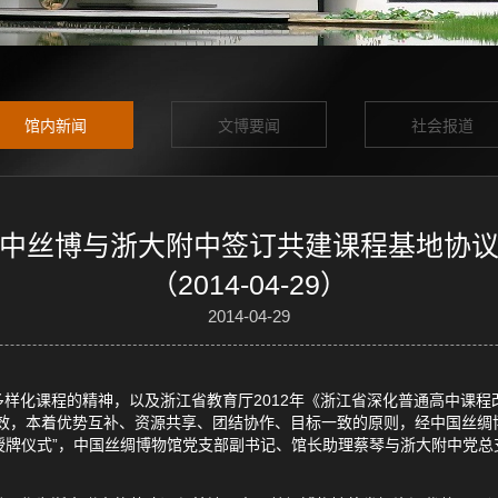
馆内新闻
文博要闻
社会报道
中丝博与浙大附中签订共建课程基地协
（2014-04-29）
2014-04-29
化课程的精神，以及浙江省教育厅2012年《浙江省深化普通高中课程改
实效，本着优势互补、资源共享、团结协作、目标一致的原则，经中国丝绸
地授牌仪式”，中国丝绸博物馆党支部副书记、馆长助理蔡琴与浙大附中党