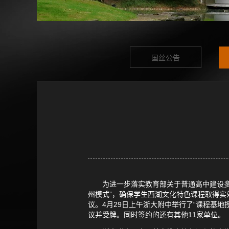
国丝公告
为进一步落实教育部关于普通高中建设多样
州模式”，确保学生西湖文化特色课程取得
议。4月29日上午浙大附中举行了“课程基
议并受牌。同时签约的还有其他11家单位。