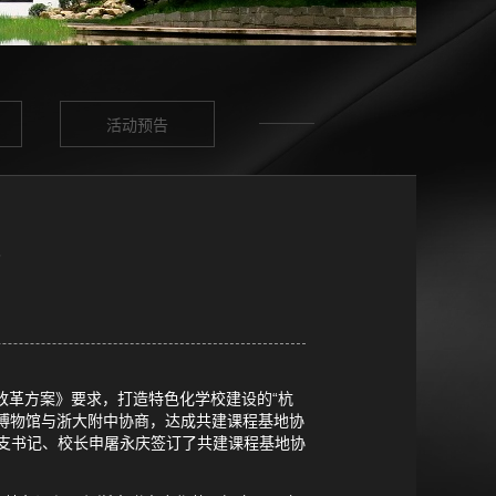
活动预告
议
革方案》要求，打造特色化学校建设的“杭
博物馆与浙大附中协商，达成共建课程基地协
总支书记、校长申屠永庆签订了共建课程基地协