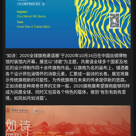
“如诗：2020全球旗袍邀请展”于2020年10月16日在中国丝绸博物
馆时装馆内开幕，展览以“诗歌”为主题，共邀请全球多个国家及地
区的设计师制作四十余件旗袍作品。以旗袍为名的画布上，铺洒着
各个设计师包涵情怀的诗歌元素，汇聚成一副诗的长卷。展览将展
示传统旗袍新的可能性，为传统旗袍在未来的传承提供新的思路。
正如诗歌是种席卷世界的文体一般，2020旗袍展希望旗袍能够同样
成为风靡全球、同时又包容各个特色的载体，做到“有形有韵有意
境，如风如月如诗篇”。