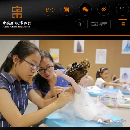
En
预约
高级搜索