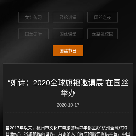
女红传习
经纶讲堂
国丝之夜
国丝研学
国丝课堂
丝路进校园
国丝节日
“如诗：2020全球旗袍邀请展”在国丝
举办
2020-10-17
自2017年以来，杭州市文化广电旅游局每年都主办“杭州全球旗袍
日活动”，将旗袍推向世界，为更多人了解旗袍服饰提供平台。中国