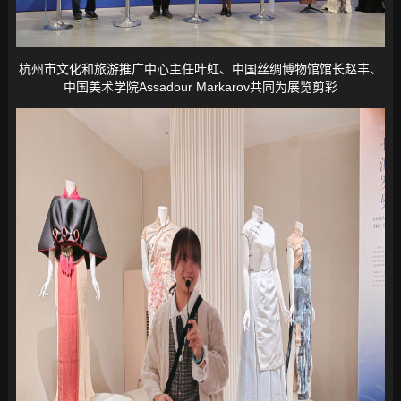
杭州市文化和旅游推广中心主任叶虹、中国丝绸博物馆馆长赵丰、
中国美术学院Assadour Markarov共同为展览剪彩