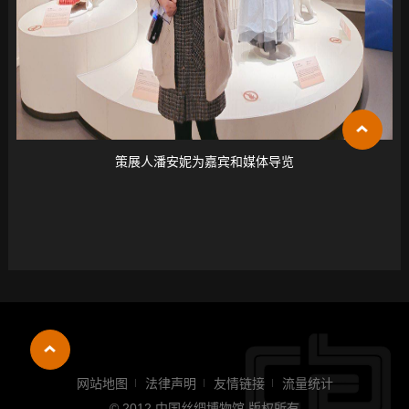
策展人潘安妮为嘉宾和媒体导览
网站地图
法律声明
友情链接
流量统计
© 2012 中国丝绸博物馆 版权所有