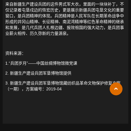
来自新疆生产建设兵团的这件男式军大衣，里面的一块块补丁，不
仅记录着屯垦戍边的恢宏历史，更是展示新疆兵团屯垦文化的重要
窗口，是兵团精神的体现。兵团精神是人民军队在长期革命战争中
形成的井冈山精神、长征精神、南泥湾精神等红色革命精神的继承
和发展，是几代兵团人扎根边疆、报效祖国的强大动力，是兵团事
业薪火相传、历久弥新的力量源泉。
资料来源：
1.“兵团岁月”——中国丝绸博物馆微党课
2. 新疆生产建设兵团军垦博物馆提供
3. 新疆生产建设兵团军垦博物馆藏纺织品革命文物保护修复方案
（一期），方案编号：2019-04