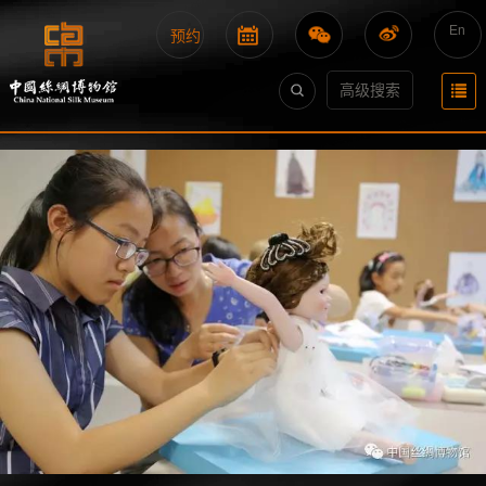
En
预约
高级搜索