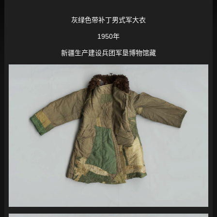
灰绿色带补丁男式军大衣
1950年
新疆生产建设兵团军垦博物馆藏