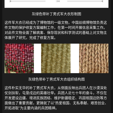
灰绿色带补丁男式军大衣形制图
这件军大衣已经成为了博物馆的一级文物，中国丝绸博物馆负责这
件文物的保护修复方案编制工作，在第一时间开展信息采集工作。
对此件文物全面了解病害、保存现状和科学测试的基础上对文物主
体展开了研究，完成了修复方案。
灰绿色带补丁男式军大衣组织结构图
这件朴实无华的补丁男式军大衣，从侧面反映出兵团人在沙漠深处
仗剑扶犁，屯垦戍边的英雄壮举。兵团人近七十年的奋斗，不仅在
开发建设边疆、增进民族团结、维护新疆稳定、巩固祖国边防等方
面做出了重要贡献，更铸就了以“热爱祖国、无私奉献、艰苦创业、
开拓进取”为主要内涵的兵团精神。