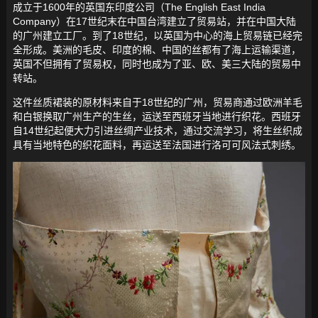
成立于1600年的英国东印度公司（The English East India
Company）在17世纪末在中国台湾建立了贸易站，并在中国大陆
的广州建立工厂。到了18世纪，以英国为中心的海上贸易链已经完
全形成。美洲的毛皮、印度的棉、中国的丝都有了海上运输渠道，
英国不但拥有了贸易权，同时也成为了亚、欧、美三大陆的贸易中
转站。
这件丝质裙装的原材料来自于18世纪的广州，贸易商通过欧洲羊毛
和白银换取广州生产的生丝，运送至西班牙当地进行织花。西班牙
自14世纪起便大力引进丝绸产业技术，通过交流学习，将生丝织成
具有当地特色的织花面料，再运送至法国进行洛可可风法式刺绣。