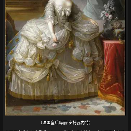
（法国皇后玛丽·安托瓦内特）