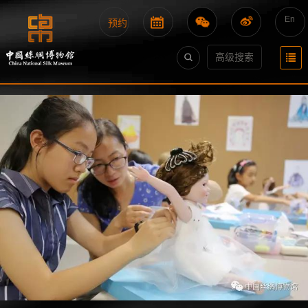
En
预约
高级搜索