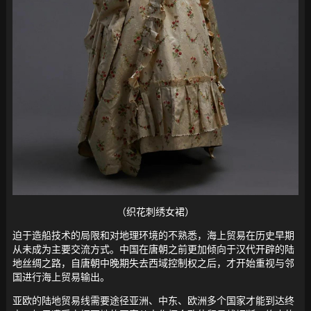
（织花刺绣女裙）
迫于造船技术的局限和对地理环境的不熟悉，海上贸易在历史早期
从未成为主要交流方式。中国在唐朝之前更加倾向于汉代开辟的陆
地丝绸之路，自唐朝中晚期失去西域控制权之后，才开始重视与邻
国进行海上贸易输出。
亚欧的陆地贸易线需要途径亚洲、中东、欧洲多个国家才能到达终