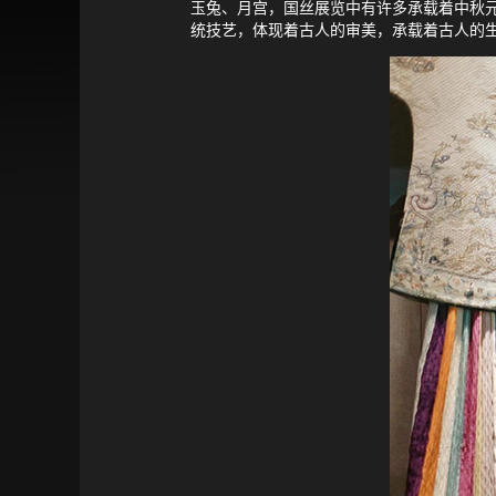
玉兔、月宫，国丝展览中有许多承载着中秋
统技艺，体现着古人的审美，承载着古人的