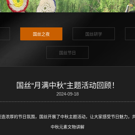
国丝之夜
国丝研学
国丝节日
国丝“月满中秋”主题活动回顾！
2024-09-18
营造浓厚的节日氛围，国丝开展了中秋主题活动，让大家感受节日魅力，
中秋元素文物讲解