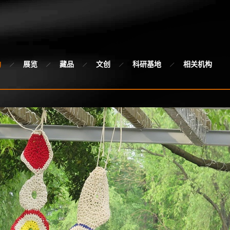
动
展览
藏品
文创
科研基地
相关机构