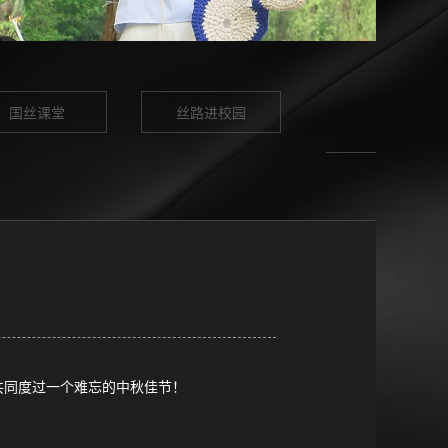
国丝课堂
丝路进校园
共同度过一个难忘的中秋佳节！