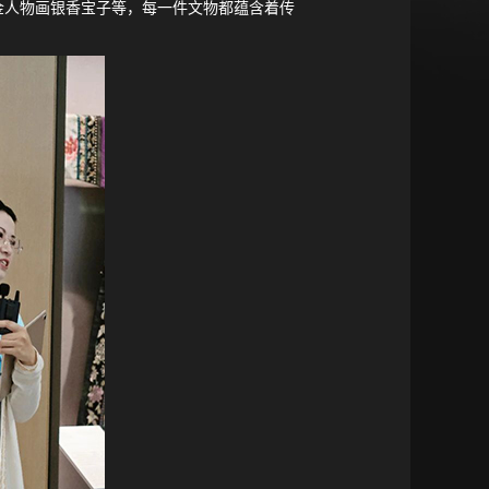
金人物画银香宝子等，每一件文物都蕴含着传
。