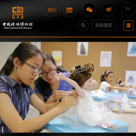
En
预约
高级搜索