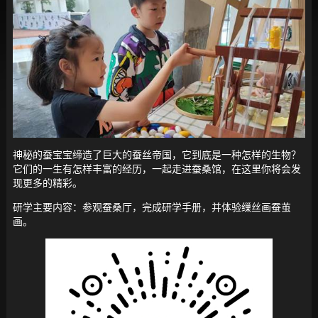
神秘的蚕宝宝缔造了巨大的蚕丝帝国，它到底是一种怎样的生物？
它们的一生有怎样丰富的经历，一起走进蚕桑馆，在这里你将会发
现更多的精彩。
研学主要内容：参观蚕桑厅，完成研学手册，并体验缫丝画蚕茧
画。