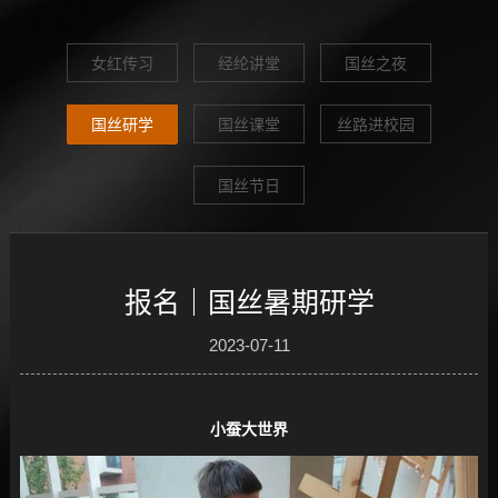
女红传习
经纶讲堂
国丝之夜
国丝研学
国丝课堂
丝路进校园
国丝节日
报名｜国丝暑期研学
2023-07-11
小蚕大世界