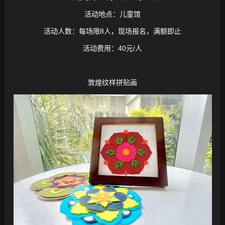
活动地点：儿童馆
活动人数：每场限8人，现场报名，满额即止
活动费用：40元/人
敦煌纹样拼贴画