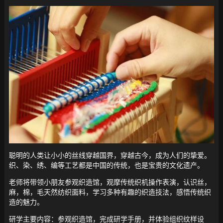
聪明的人类让小小的丝线穿越国界，穿越古今，成为人们的挚爱。
织、染、绣、编等工艺都是中国的传统，也是宝贵的文化遗产。
老师将带领小朋友参观织造馆，观摩传统织机操作表演，认识丝，
麻，棉，毛天然纺织面料，学习多种有趣的织造技法，感悟传统织
造的魅力。
研学主要内容：参观织造馆，完成研学手册，并体验组织纹样设