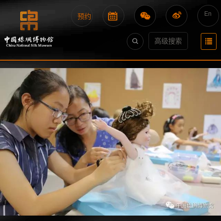
En
预约
高级搜索