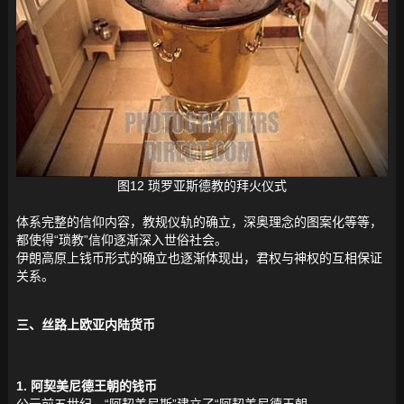
图12 琐罗亚斯德教的拜火仪式
体系完整的信仰内容，教规仪轨的确立，深奥理念的图案化等等，
都使得“琐教”信仰逐渐深入世俗社会。
伊朗高原上钱币形式的确立也逐渐体现出，君权与神权的互相保证
关系。
三、丝路上欧亚内陆货币
1. 阿契美尼德王朝的钱币