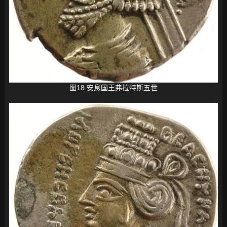
图18 安息国王弗拉特斯五世