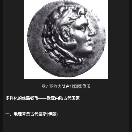
图7 亚欧内陆古代国家货币
多样化的丝路钱币——欧亚内陆古代国家
一、地理背景古代波斯(伊朗)