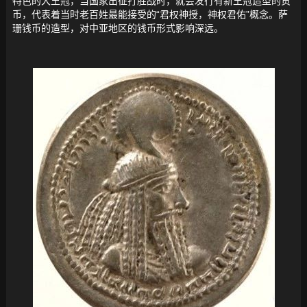
特色的大王冠，当国家出征打胜战时，就会发行有新王冠造型的货
币，代表着当时老百姓最能接受的“君权神授，神权君佑”概念。萨
珊钱币的造型，对中亚地区的钱币形式影响深远。