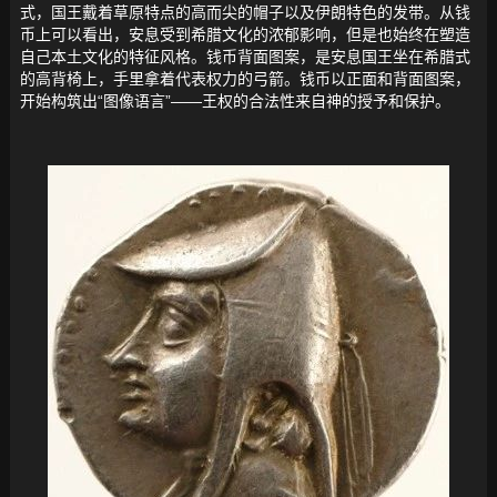
式，国王戴着草原特点的高而尖的帽子以及伊朗特色的发带。从钱
币上可以看出，安息受到希腊文化的浓郁影响，但是也始终在塑造
自己本土文化的特征风格。钱币背面图案，是安息国王坐在希腊式
的高背椅上，手里拿着代表权力的弓箭。钱币以正面和背面图案，
开始构筑出“图像语言”——王权的合法性来自神的授予和保护。