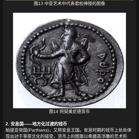
图13 中亚艺术中代表君权神授的图像
图14 阿契美尼德货币
2. 安息国——地方化过渡的钱币
帕提亚帝国(Parthians)，又称安息王国。安息时期的钱币上处处体
现出对于草原文化的接受，货币上的图案以希腊高浮雕的艺术形