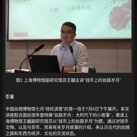
图1 上海博物馆副研究馆员王樾主讲“钱币上的丝路岁月”
引言
中国丝绸博物馆七月“经纶讲堂”的第一场于7月6日下午展开。本次
讲座配合国丝馆年度特展“丝路岁月：大时代下的小故事”，邀请上
海博物馆王樾副研究馆员以“钱币上的丝路岁月”为题，通过对钱币
文物、以及与货币、贸易有关岁月故事的介绍，来认识古代的丝绸
之路和东西方经济、文化的交流状态。