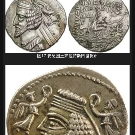
图17 安息国王弗拉特斯四世货币