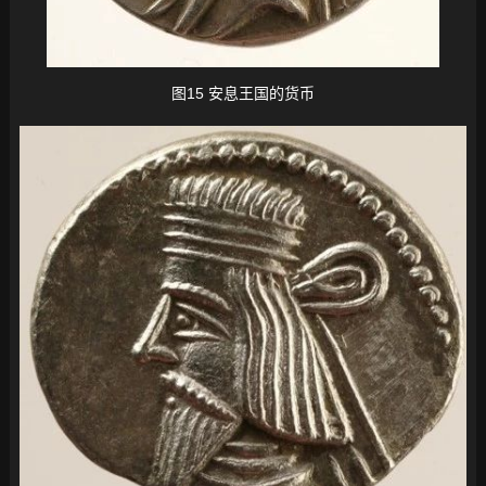
图15 安息王国的货币