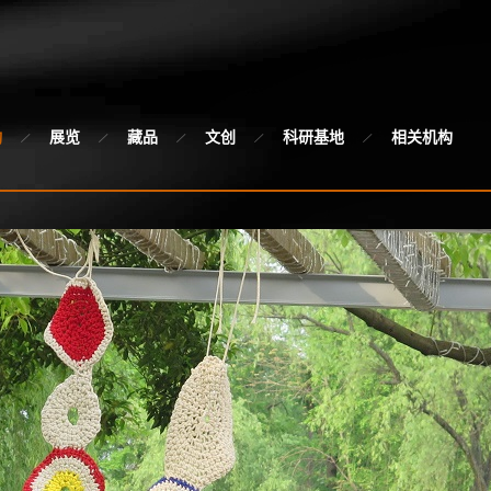
动
展览
藏品
文创
科研基地
相关机构