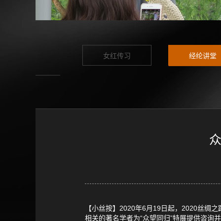
女红传习
经纶讲堂
众
【小丝按】2020年6月19日起，2020
相关的著名学者为“众望同归”特展提供咨询