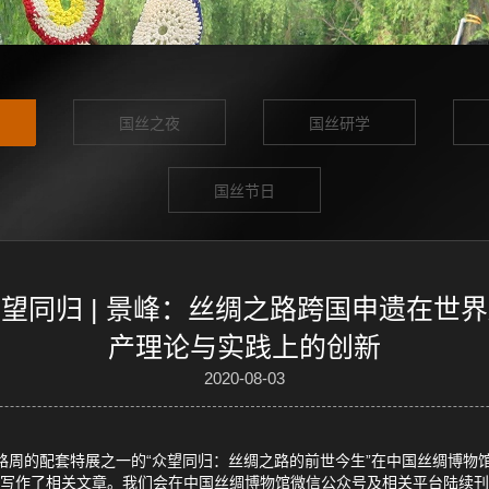
国丝之夜
国丝研学
国丝节日
望同归 | 景峰：丝绸之路跨国申遗在世
产理论与实践上的创新
2020-08-03
丝绸之路周的配套特展之一的“众望同归：丝绸之路的前世今生”在中国丝绸博
并写作了相关文章。我们会在中国丝绸博物馆微信公众号及相关平台陆续