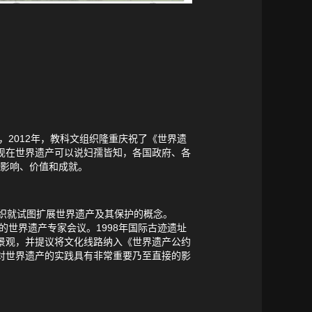
，2012年，教科文组织隆重庆祝了《世界遗
。现在世界遗产可以说妇孺皆知，各国政府、各
的影响、价值和成就。
组织就试图扩展世界遗产及其保护的概念。
的世界遗产专家会议。1998年国际古迹遗址
化景观，并提议将文化线路纳入《世界遗产公约
论对世界遗产的实践具有非常重要乃至直接的影