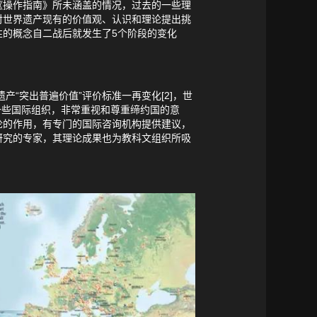
《操作指南》所未涵盖的情况，过去的一些理
对世界遗产现有的价值观、认识和理论提出挑
的概念自二战后就发生了5个阶段的变化
“突出普遍价值”评价标准一再变化[2]，世
一些国际组织，非常重视和尊重缔约国的意
论的作用，有专门的国际咨询机构提供建议，
研究的专家，其理论成果也为教科文组织所吸