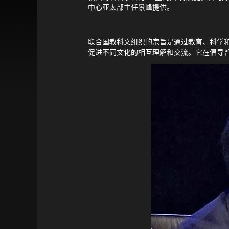
中心亚太部主任景峰提供。
联合国教科文组织的宗旨是通过教育、科学
促进不同文化的相互理解和交流。它在倡导