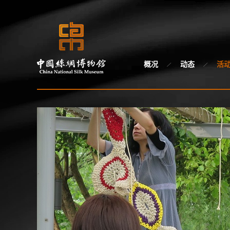
概况
动态
活