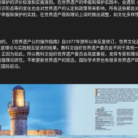
和保护的评价标准和实施准则。在世界遗产的申报和保护实践中，会遇到
意识形态等的变化也会对世界遗产的认定和政策带来影响，所有这些都会
产申报和保护的实践，在世界遗产观和理论上适时做出调整，如文化多样性
，《世界遗产公约操作指南》自1977年颁布以来反复修订，世界文化遗产
]，正是理论与实践相互促进的结果。教科文组织世界遗产委员会不同于其他
。正因为如此，所以教科文组织世界遗产委员会高度重视，发挥专家和理
加强理论研究，不断更新世界遗产的观念。国际学术界也有很多世界遗产
在国际前沿。