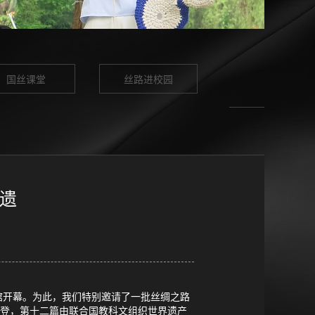
国丝课堂
丝路进校园
界遗
物馆开幕。为此，我们特别邀请了一批丝绸之路
刊登，第十二篇由联合国教科文组织世界遗产