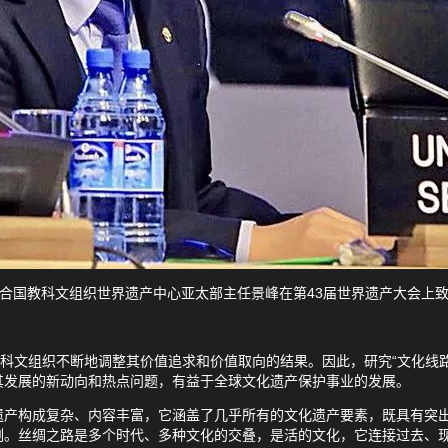
合国教科文组织世界遗产中心亚太部主任景峰在第43届世界遗产大会上
教科文组织不断地调整其价值追求和价值取向的结果。因此，研究“文化线
其发展的新动向和热点问题，有益于全球文化遗产保护事业的发展。
遗产构成复杂、内容丰富，它涵盖了几乎所有的文化遗产要素，既具有突
例。丝绸之路是多个时代、多种文化的交叠，是活的文化，它连接过去、