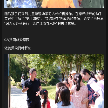
随后孩子们来到儿童馆现场学习古代织机操作。在穿经绕纬的动手
实践中了解了“岁月如梭”、“错综复杂”等成语的来源，感受了白居易
“织为云外秋雁行，染作江南春水色”的古诗意境。
02/赏国丝染草园
做姜黄染荷叶杯垫