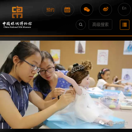
En
预约
高级搜索