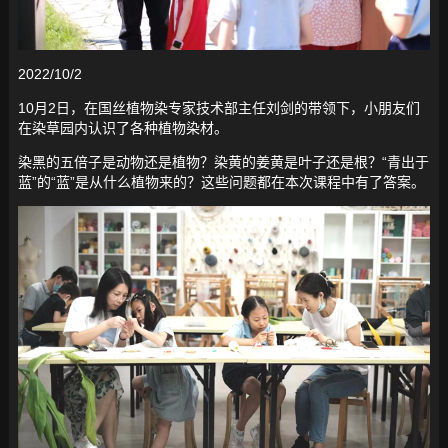
2022/10/2
10月2日，在国丝植物染专家技术部主任刘剑的带领下，小朋友们
在染草园内认识了各种植物染材。
染黑的五倍子是动物还是植物？染黄的姜黄是叶子还是根？“青出于
蓝”的“蓝”是从什么植物来的？这些问题都在本次课程中有了答案。