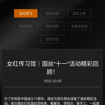
女红传习
经纶讲堂
国丝之夜
国丝研学
国丝课堂
丝路进校园
国丝节日
女红传习馆｜国丝“十一”活动精彩回
顾！
2022-10-09
为了庆祝新中国成立73周年，国丝为观众朋友准备了诸多精彩活
动。观众朋友们在国丝赏秋景、看展览、学知识、做手工，一起度