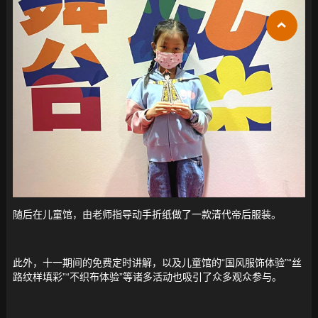
随后在儿童馆，由老师指导动手折纸做了一款清代帝后服装。
此外，十一期间的免费定时讲解，以及儿童馆的“国风服饰体验”“丝
路纹样填彩”“不织布体验”等诸多活动也吸引了众多观众参与。