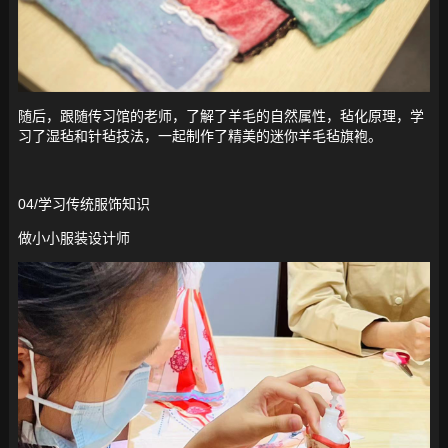
随后，跟随传习馆的老师，了解了羊毛的自然属性，毡化原理，学
习了湿毡和针毡技法，一起制作了精美的迷你羊毛毡旗袍。
04/学习传统服饰知识
做小小服装设计师