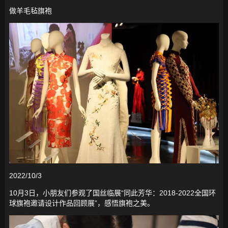
做羊毛毡旗袍
2022/10/3
10月3日，小朋友们参观了国丝临展“同此芳华：2018-2022全国环
球旗袍邀请设计作品回顾展”，感悟旗袍之美。