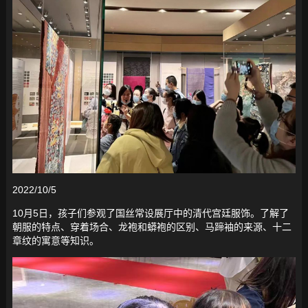
2022/10/5
10月5日，孩子们参观了国丝常设展厅中的清代宫廷服饰。了解了
朝服的特点、穿着场合、龙袍和蟒袍的区别、马蹄袖的来源、十二
章纹的寓意等知识。