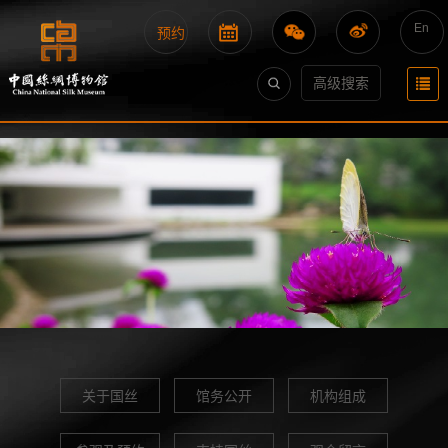
En
预约
高级搜索
关于国丝
馆务公开
机构组成