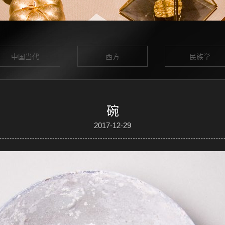
中国当代
西方
民族学
碗
2017-12-29