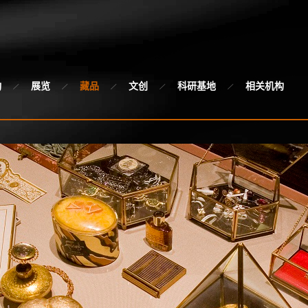
动
展览
藏品
文创
科研基地
相关机构