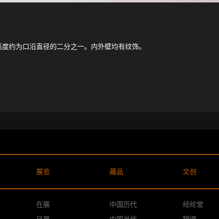
度约为口沿直径的二分之一。内外壁均有纹饰。
展览
藏品
文创
在展
中国历代
经纶堂