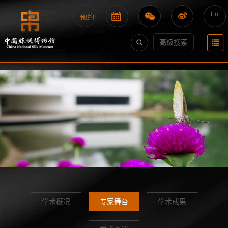
En
预约
高级搜索
学术概况
专家舞台
学术成果