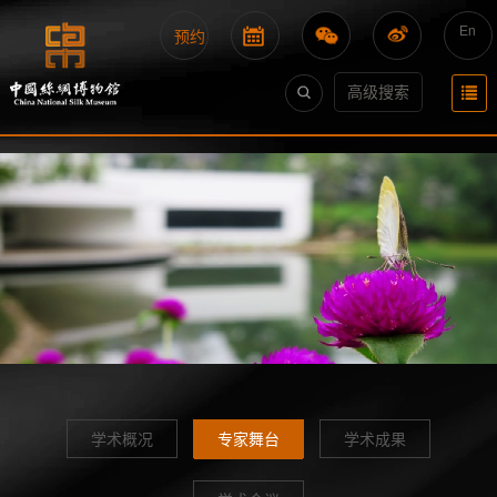
En
预约
高级搜索
学术概况
专家舞台
学术成果