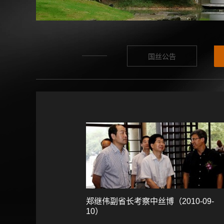
国丝公告
郑继伟副省长考察中丝博（2010-09-
10）