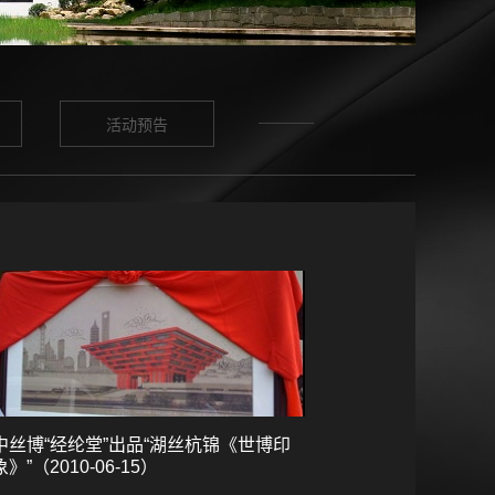
活动预告
中丝博“经纶堂”出品“湖丝杭锦《世博印
象》”（2010-06-15）