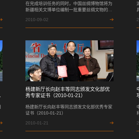
在完成培训任务的同时，中国丝绸博物馆将为
新疆相关文博单位编制一批重要丝绸文物的修
复方案,并修复部分珍贵的丝绸文物。
2010-09-02
2
杨建新厅长向赵丰等同志颁发文化部优
秀专家证书（2010-01-21）
目
杨建新厅长向赵丰等同志颁发文化部优秀专家
证书（2010-01-21）
2010-01-21
2