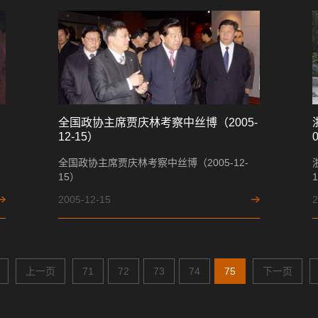
全国政协主席贾庆林考察中丝博（2005-
12-15）
全国政协主席贾庆林考察中丝博（2005-12-
15）
2005-12-15
2
上一页
71
72
73
74
75
下一页