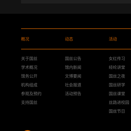
概况
动态
活动
关于国丝
国丝公告
女红传习
学术概况
馆内新闻
经纶讲堂
馆务公开
文博要闻
国丝之夜
机构组成
社会报道
国丝研学
参观及预约
活动预告
国丝课堂
支持国丝
丝路进校园
国丝节日