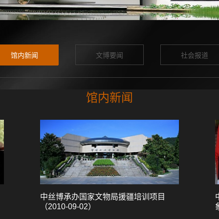
馆内新闻
文博要闻
社会报道
馆内新闻
中丝博承办国家文物局援疆培训项目
（2010-09-02）