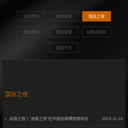
女红传习
经纶讲堂
国丝之夜
国丝研学
国丝课堂
丝路进校园
国丝节日
国丝之夜
丝路之夜丨“迪奥之夜”在中国丝绸博物馆举办
2019-11-24