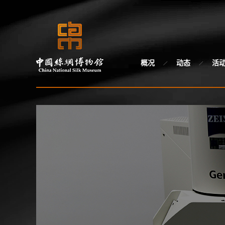
概况
动态
活