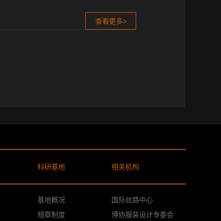
查看更多>
科研基地
相关机构
基地概况
国际丝路中心
规章制度
博协服装设计专委会