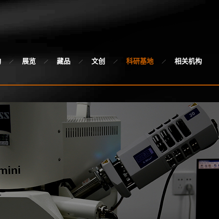
动
展览
藏品
文创
科研基地
相关机构