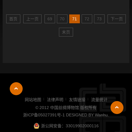
首页
上一页
69
70
71
72
73
下一页
末页
网站地图
法律声明
友情链接
流量统计
© 2012 中国丝绸博物馆 版权所有
浙ICP备05027391号-1
DESIGNED BY
Wanhu
.
浙公网安备：33019902000116