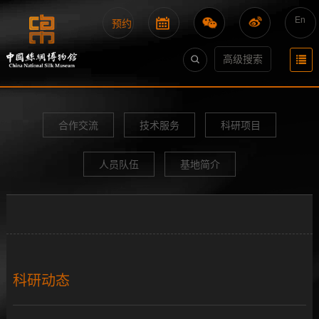
En
预约
高级搜索
合作交流
技术服务
科研项目
人员队伍
基地简介
科研动态