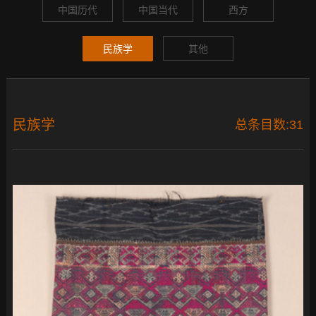
中国历代
中国当代
西方
民族学
其他
民族学
总条目数:31