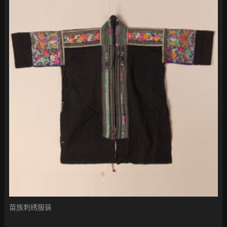
苗族刺绣服装