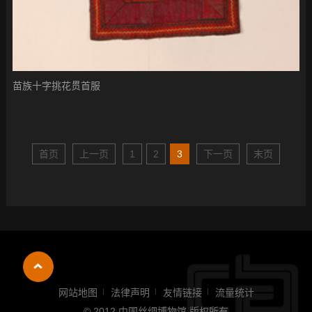
苗族十字挑花贯首服
首页
上一页
1
2
3
下一页
末页
网站地图
法律声明
友情链接
流量统计
© 2012 中国丝绸博物馆 版权所有