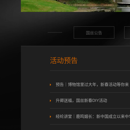
国丝公告
活动预告
预告｜博物馆里过大年，新春活动等你来
升卿送福，国丝新春DIY活动
经纶讲堂｜鹿鸣姻长：新中国成立以来中