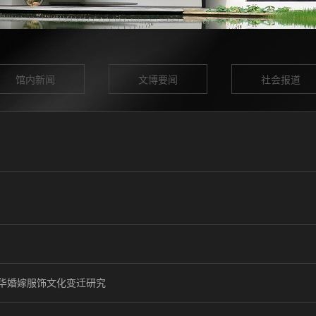
馆内新闻
文博要闻
社会报道
华婚嫁服饰文化变迁研究