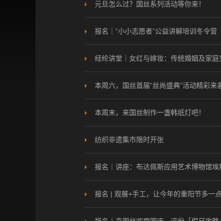
元旦怎么过？国丝系列活动等你来！
报名｜“小小志愿者”公益讲解培训冬令营
经纶讲堂｜女红与嫁妆：传统婚姻及家庭
本周六，国丝首届“丝尚盛典”活动精彩来
本周末，来国丝制作一盏韩纸灯吧！
纺织非遗集市限时开张
报名｜讲座：布达佩斯应用艺术博物馆埃
报名 | 观展+手工，让今年的重阳节多一点