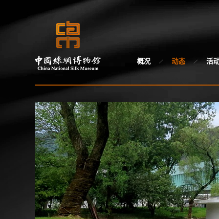
概况
动态
活