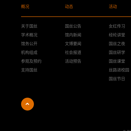
概况
动态
活动
关于国丝
国丝公告
女红传习
学术概况
馆内新闻
经纶讲堂
馆务公开
文博要闻
国丝之夜
机构组成
社会报道
国丝研学
参观及预约
活动预告
国丝课堂
支持国丝
丝路进校园
国丝节日