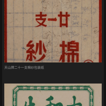
天山牌二十一支棉纱包装纸