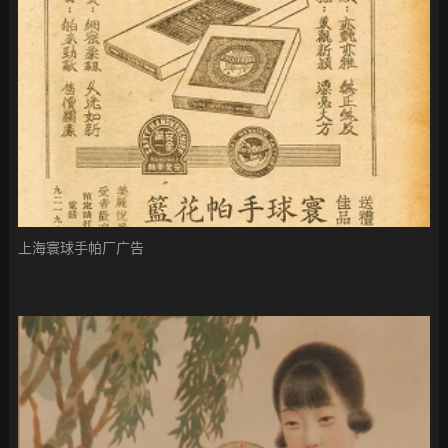
上海寰球手帕厂广告