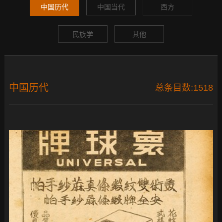
中国历代
中国当代
西方
民族学
其他
中国历代
总条目数:1518