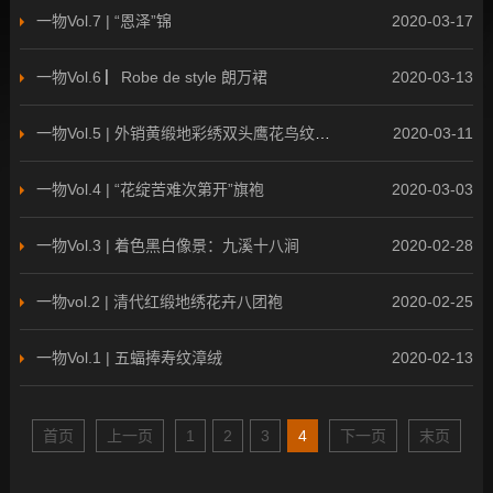
一物Vol.7 | “恩泽”锦
2020-03-17
一物Vol.6 ▏Robe de style 朗万裙
2020-03-13
一物Vol.5 | 外销黄缎地彩绣双头鹰花鸟纹床罩
2020-03-11
一物Vol.4 | “花绽苦难次第开”旗袍
2020-03-03
一物Vol.3 | 着色黑白像景：九溪十八涧
2020-02-28
一物vol.2 | 清代红缎地绣花卉八团袍
2020-02-25
一物Vol.1 | 五蝠捧寿纹漳绒
2020-02-13
首页
上一页
1
2
3
4
下一页
末页