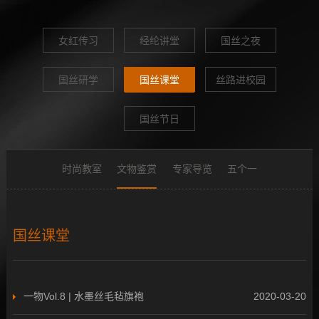
女红传习
经纶讲堂
国丝之夜
国丝研学
国丝课堂
丝路进校园
国丝节日
时尚教室
文物鉴赏
专家导览
五个一
国丝课堂
一物Vol.8 | 水墨丝毛毡旗袍
2020-03-20