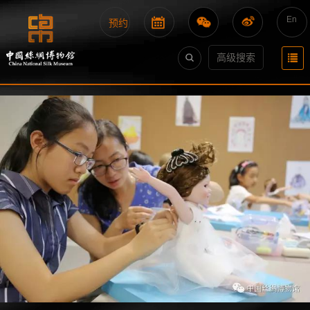
En
预约
高级搜索