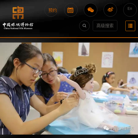
En
预约
高级搜索