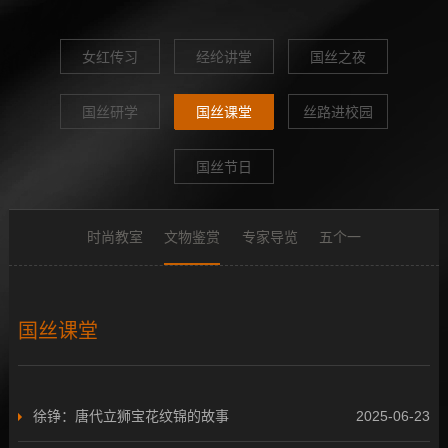
女红传习
经纶讲堂
国丝之夜
国丝研学
国丝课堂
丝路进校园
国丝节日
时尚教室
文物鉴赏
专家导览
五个一
国丝课堂
徐铮：唐代立狮宝花纹锦的故事
2025-06-23