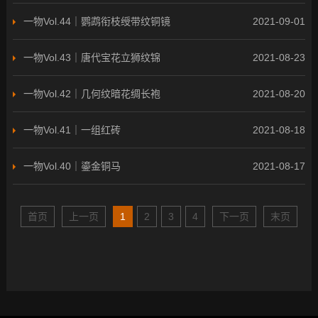
一物Vol.44｜鹦鹉衔枝绶带纹铜镜
2021-09-01
一物Vol.43｜唐代宝花立狮纹锦
2021-08-23
一物Vol.42｜几何纹暗花绸长袍
2021-08-20
一物Vol.41｜一组红砖
2021-08-18
一物Vol.40｜鎏金铜马
2021-08-17
首页
上一页
1
2
3
4
下一页
末页